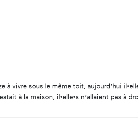
rze à vivre sous le même toit, aujourd’hui il•e
stait à la maison, il•elle•s n’allaient pas à dr