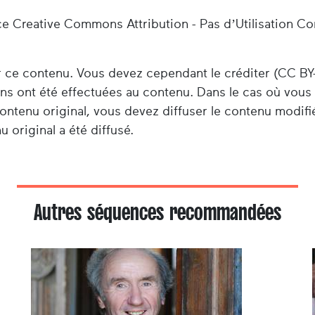
ce Creative Commons Attribution - Pas d’Utilisation C
er ce contenu. Vous devez cependant le créditer (CC BY
ions ont été effectuées au contenu. Dans le cas où vou
ontenu original, vous devez diffuser le contenu modifi
 original a été diffusé.
Autres séquences recommandées