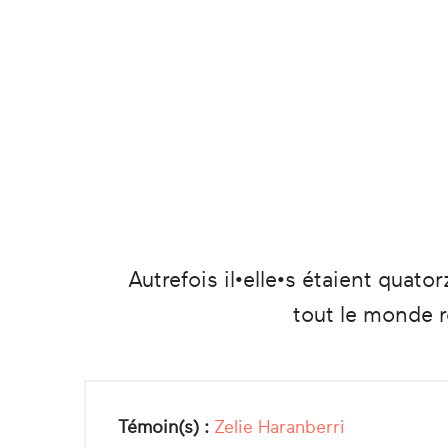
Autrefois il•elle•s étaient quato
tout le monde re
Témoin(s) :
Zelie Haranberri