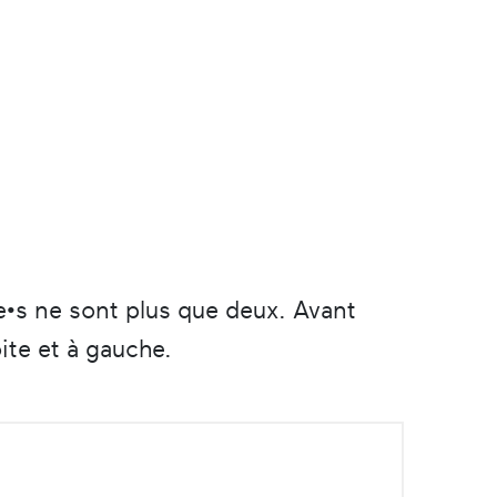
lle•s ne sont plus que deux. Avant
oite et à gauche.