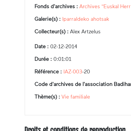
Fonds d'archives :
Archives "Euskal Herr
Galerie(s) :
Iparraldeko ahotsak
Collecteur(s) :
Alex Artzelus
Date :
02-12-2014
Durée :
0:01:01
Référence :
IAZ-003
-20
Code d'archives de l'association Badiha
Thème(s) :
Vie familiale
Droits et conditions de reproduction