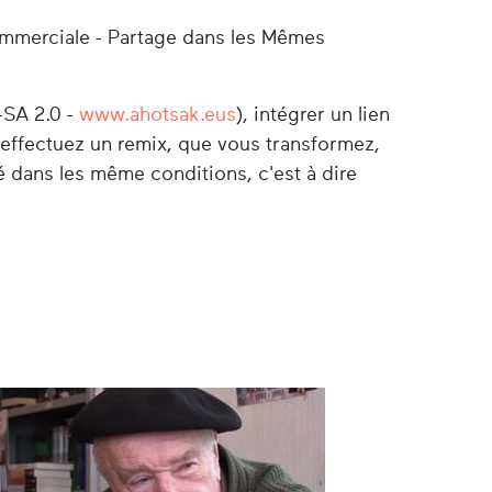
ommerciale - Partage dans les Mêmes
-SA 2.0 -
www.ahotsak.eus
), intégrer un lien
s effectuez un remix, que vous transformez,
é dans les même conditions, c'est à dire