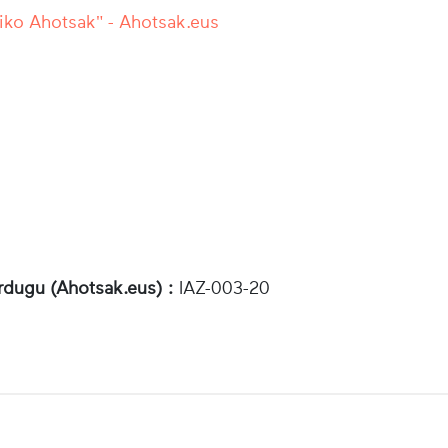
iko Ahotsak" - Ahotsak.eus
rdugu (Ahotsak.eus) :
IAZ-003-20