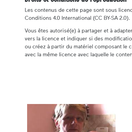
Les contenus de cette page sont sous licen
Conditions 4.0 International (CC BY-SA 2.0).
Vous êtes autorisé(e) à partager et à adapt
vers la licence et indiquer si des modificat
ou créez à partir du matériel composant le c
avec la même licence avec laquelle le contenu