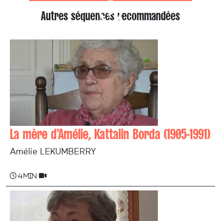
Autres séquences recommandées
La mère d'Amélie, Kattalin Borda (1905-1991)
Amélie LEKUMBERRY
4 min