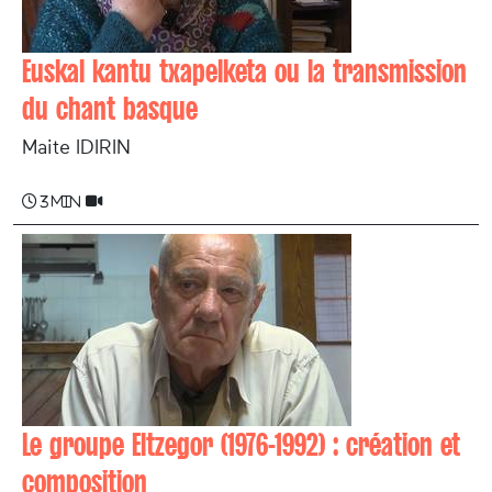
Euskal kantu txapelketa ou la transmission
du chant basque
Maite IDIRIN
3 min
Le groupe Eltzegor (1976-1992) : création et
composition