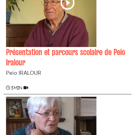
Présentation et parcours scolaire de Peio
Iralour
Peio IRALOUR
3 min