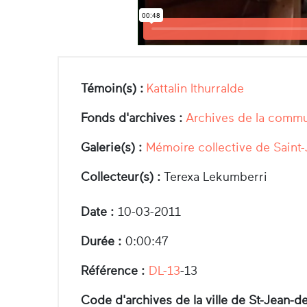
Témoin(s) :
Kattalin Ithurralde
Fonds d'archives :
Archives de la commu
Galerie(s) :
Mémoire collective de Saint
Collecteur(s) :
Terexa Lekumberri
Date :
10-03-2011
Durée :
0:00:47
Référence :
DL-13
-13
Code d'archives de la ville de St-Jean-de