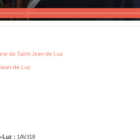
ne de Saint-Jean-de-Luz
-Jean-de-Luz
-Luz :
1AV318