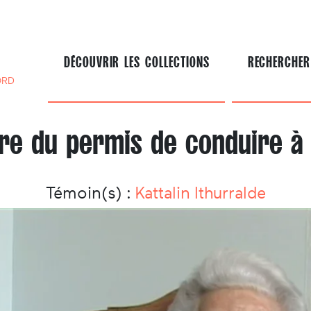
DÉCOUVRIR LES COLLECTIONS
RECHERCHER
ORD
aire du permis de conduire à 
Témoin(s) :
Kattalin Ithurralde