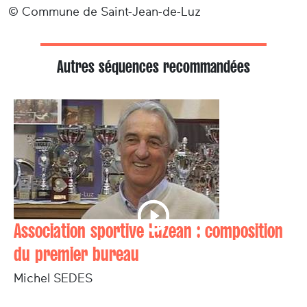
© Commune de Saint-Jean-de-Luz
Autres séquences recommandées
Association sportive Luzean : composition
du premier bureau
Michel SEDES