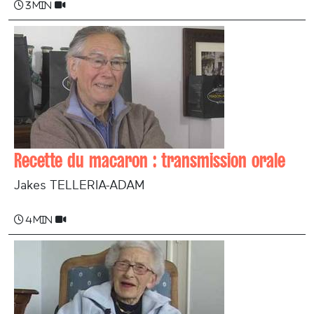
3 min
Recette du macaron : transmission orale
Jakes TELLERIA-ADAM
4 min