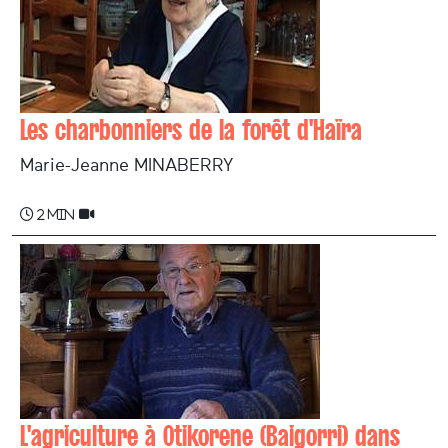
Les charbonniers de la forêt d'Haïra
Marie-Jeanne MINABERRY
2 min
L'agriculture à Otikorene (Baigorri) dans