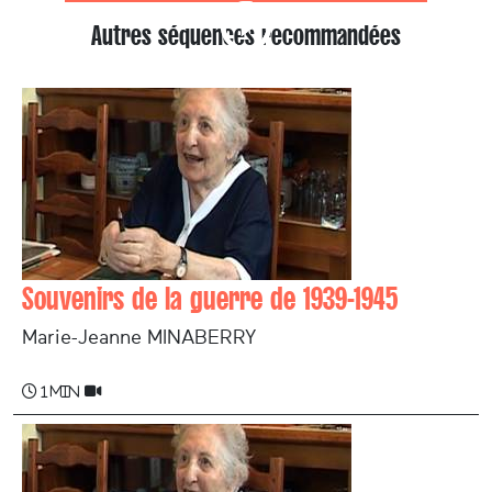
Autres séquences recommandées
Souvenirs de la guerre de 1939-1945
Marie-Jeanne MINABERRY
1 min