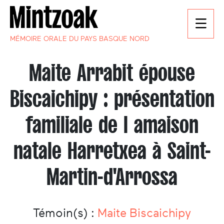
MÉMOIRE ORALE DU PAYS BASQUE NORD
Maite Arrabit épouse
Biscaichipy : présentation
familiale de l amaison
natale Harretxea à Saint-
Martin-d'Arrossa
Témoin(s) :
Maite Biscaichipy