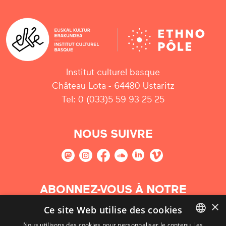
Institut culturel basque
Château Lota - 64480 Ustaritz
Tel: 0 (033)5 59 93 25 25
NOUS SUIVRE
ABONNEZ-VOUS À NOTRE
NEWSLETTER
×
Ce site Web utilise des cookies
Nous utilisons des cookies pour personnaliser le contenu, les