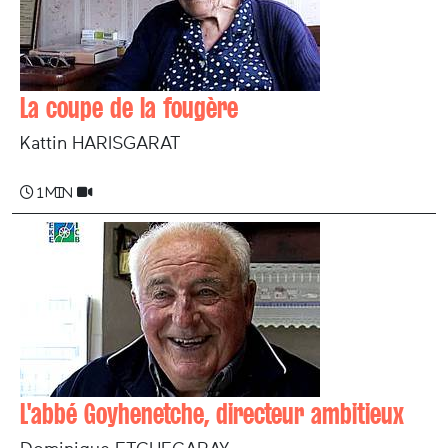
La coupe de la fougère
Kattin HARISGARAT
1 min
L'abbé Goyhenetche, directeur ambitieux