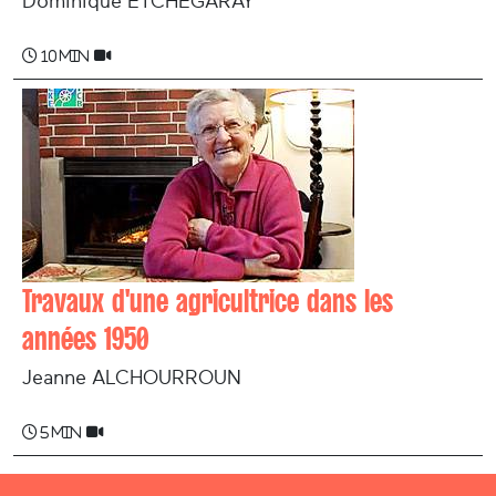
Dominique ETCHEGARAY
10 min
Travaux d'une agricultrice dans les
années 1950
Jeanne ALCHOURROUN
5 min