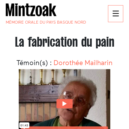
MÉMOIRE ORALE DU PAYS BASQUE NORD
La fabrication du pain
Témoin(s) :
Dorothée Mailharin