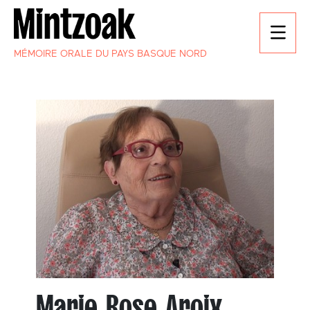
MÉMOIRE ORALE DU PAYS BASQUE NORD
Marie Rose Aroix