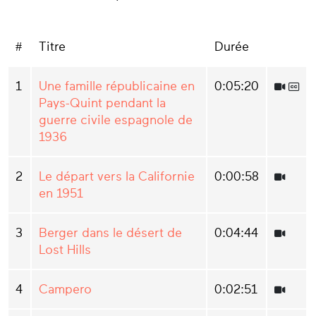
#
Titre
Durée
1
Une famille républicaine en
0:05:20
Pays-Quint pendant la
guerre civile espagnole de
1936
2
Le départ vers la Californie
0:00:58
en 1951
3
Berger dans le désert de
0:04:44
Lost Hills
4
Campero
0:02:51