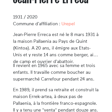
1931 / 2020
Commune d'affiliation :
Urepel
Jean-Pierre Erreca est né le 8 mars 1931 à
la maison Pallaenia au Pays de Quint
(Kintoa). A 20 ans, il émigre aux Etats-
Unis et y reste 14 ans comme berger, aide
de camp et ouvrier d'abattoir.
Il revient en 1965 avec sa femme et trois
enfants. Il travaille comme boucher au
supermarché Carrefour pendant 24 ans.
En 1989, il prend sa retraite et construit la
maison Errek-artea, à deux pas de
Pallaenia, à la frontière franco-espagnole.
Il y a tenu une "venta" pendant douze ans.