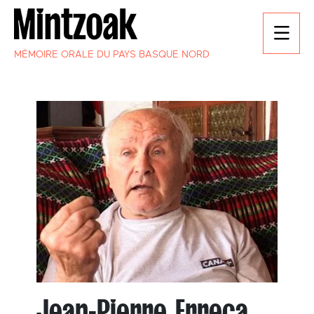
MÉMOIRE ORALE DU PAYS BASQUE NORD
Jean-Pierre Erreca