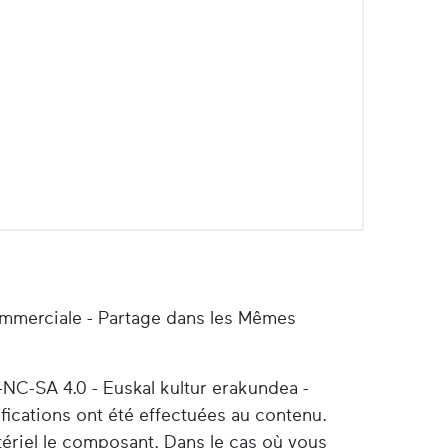
ommerciale - Partage dans les Mêmes
-NC-SA 4.0 - Euskal kultur erakundea -
ifications ont été effectuées au contenu.
tériel le composant. Dans le cas où vous