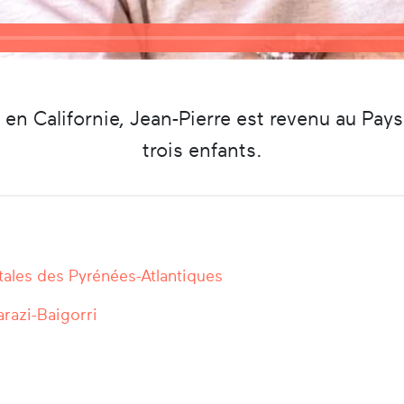
 en Californie, Jean-Pierre est revenu au Pay
trois enfants.
ales des Pyrénées-Atlantiques
arazi-Baigorri