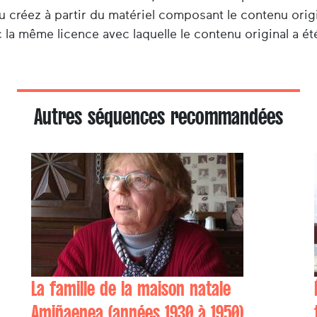
u créez à partir du matériel composant le contenu origi
 la même licence avec laquelle le contenu original a été
Autres séquences recommandées
La famille de la maison natale
Amiñaenea (années 1930 à 1950)