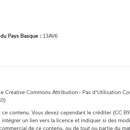
 du Pays Basque :
13AV6
ce Creative Commons Attribution - Pas d’Utilisation C
.0)
er ce contenu. Vous devez cependant le créditer (CC BY
 intégrer un lien vers la licence et indiquer si des mod
e commercial de ce contenu, ou de tout ou partie du ma