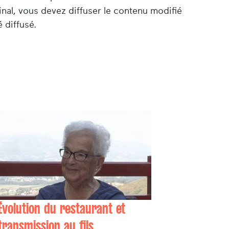
nal, vous devez diffuser le contenu modifié
 diffusé.
Évolution du restaurant et
transmission au fils