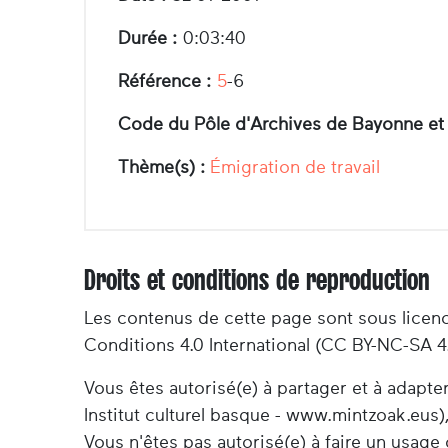
Durée :
0:03:40
Référence :
5
-6
Code du Pôle d'Archives de Bayonne et
Thème(s) :
Émigration de travail
Droits et conditions de reproduction
Les contenus de cette page sont sous licen
Conditions 4.0 International (CC BY-NC-SA 4
Vous êtes autorisé(e) à partager et à adapt
Institut culturel basque - www.mintzoak.eus),
Vous n'êtes pas autorisé(e) à faire un usag