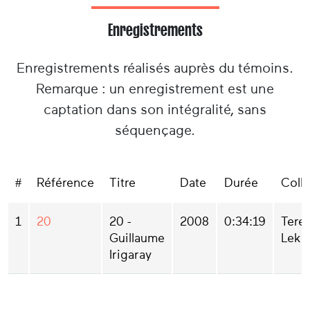
Enregistrements
Enregistrements réalisés auprès du témoins.
Remarque : un enregistrement est une
captation dans son intégralité, sans
séquençage.
#
Référence
Titre
Date
Durée
Coll
1
20
20 -
2008
0:34:19
Tere
Guillaume
Leku
Irigaray