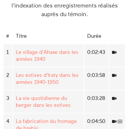
l'indexation des enregistrements réalisés
auprès du témoin.
#
Titre
Durée
1
Le village d'Ahaxe dans les
0:02:43
années 1940
2
Les estives d'Iraty dans les
0:03:58
années 1940-1950
3
La vie quotidienne du
0:03:28
berger dans les estives
4
La fabrication du fromage
0:04:50
de brebis