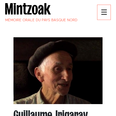
MÉMOIRE ORALE DU PAYS BASQUE NORD
Guillaume Irigaray