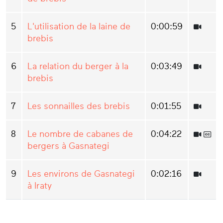
5
L'utilisation de la laine de
0:00:59
brebis
6
La relation du berger à la
0:03:49
brebis
7
Les sonnailles des brebis
0:01:55
8
Le nombre de cabanes de
0:04:22
bergers à Gasnategi
9
Les environs de Gasnategi
0:02:16
à Iraty