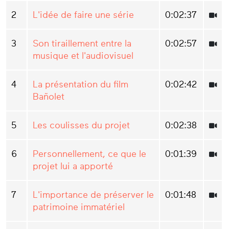
2
L'idée de faire une série
0:02:37
3
Son tiraillement entre la
0:02:57
musique et l'audiovisuel
4
La présentation du film
0:02:42
Bañolet
5
Les coulisses du projet
0:02:38
6
Personnellement, ce que le
0:01:39
projet lui a apporté
7
L'importance de préserver le
0:01:48
patrimoine immatériel