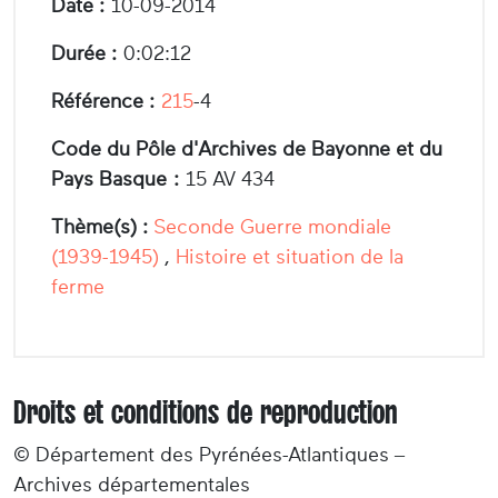
Date :
10-09-2014
Durée :
0:02:12
Référence :
215
-4
Code du Pôle d'Archives de Bayonne et du
Pays Basque :
15 AV 434
Thème(s) :
Seconde Guerre mondiale
(1939-1945)
,
Histoire et situation de la
ferme
Droits et conditions de reproduction
© Département des Pyrénées-Atlantiques –
Archives départementales