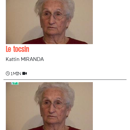
Le tocsin
Kattin MIRANDA
1 min