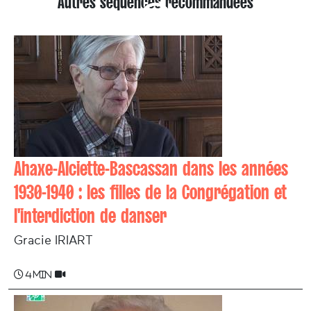
Autres séquences recommandées
Ahaxe-Alciette-Bascassan dans les années
1930-1940 : les filles de la Congrégation et
l'interdiction de danser
Gracie IRIART
4 min