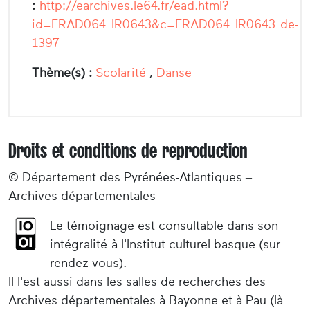
:
http://earchives.le64.fr/ead.html?
id=FRAD064_IR0643&c=FRAD064_IR0643_de-
1397
Thème(s) :
Scolarité
,
Danse
Droits et conditions de reproduction
© Département des Pyrénées-Atlantiques –
Archives départementales
Le témoignage est consultable dans son
intégralité à l'Institut culturel basque (sur
rendez-vous).
Il l'est aussi dans les salles de recherches des
Archives départementales à Bayonne et à Pau (là