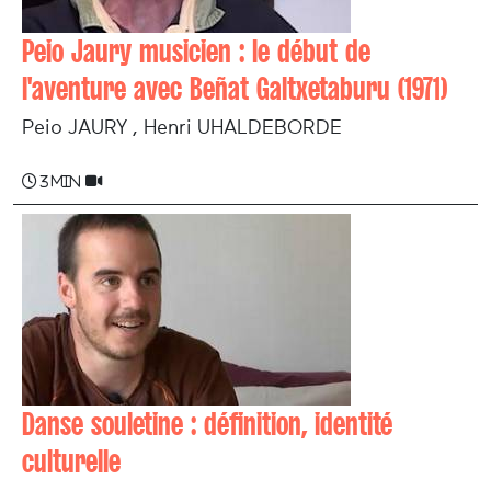
Peio Jaury musicien : le début de
l'aventure avec Beñat Galtxetaburu (1971)
Peio JAURY , Henri UHALDEBORDE
3 min
Danse souletine : définition, identité
culturelle