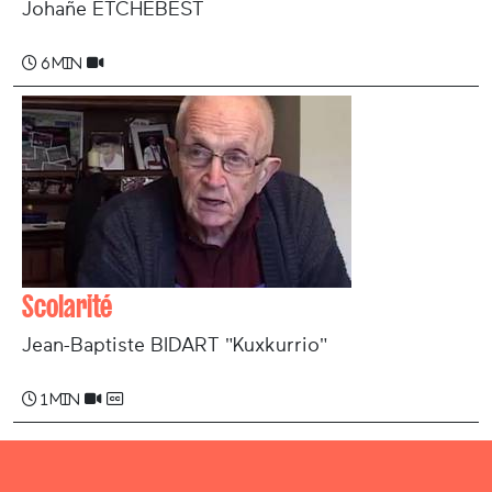
Johañe ETCHEBEST
6 min
Scolarité
Jean-Baptiste BIDART "Kuxkurrio"
1 min