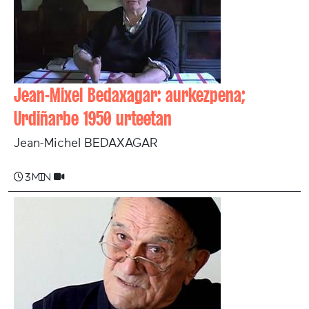
Jean-Mixel Bedaxagar: aurkezpena;
Urdiñarbe 1950 urteetan
Jean-Michel BEDAXAGAR
3 min