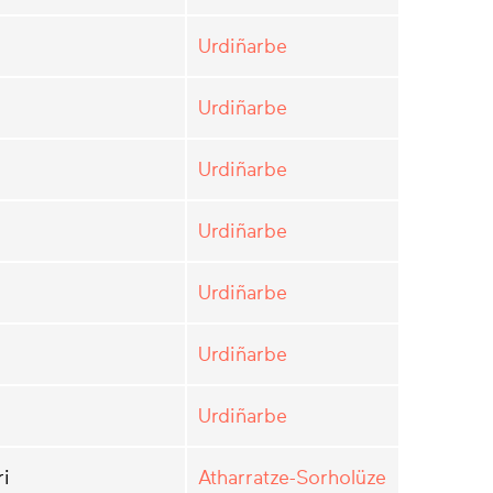
Urdiñarbe
Urdiñarbe
Urdiñarbe
Urdiñarbe
Urdiñarbe
Urdiñarbe
Urdiñarbe
ri
Atharratze-Sorholüze