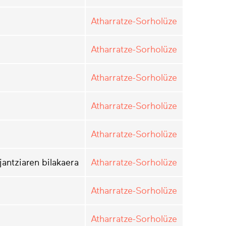
Atharratze-Sorholüze
Atharratze-Sorholüze
Atharratze-Sorholüze
Atharratze-Sorholüze
Atharratze-Sorholüze
jantziaren bilakaera
Atharratze-Sorholüze
Atharratze-Sorholüze
Atharratze-Sorholüze