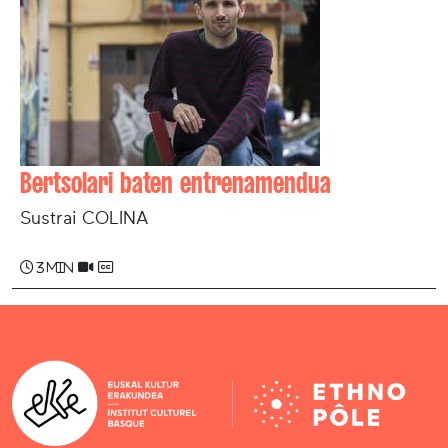
Bertsolari baten entrenamendua
Sustrai COLINA
3 min