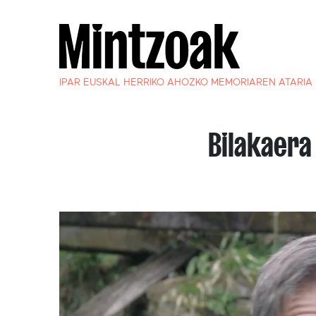
IPAR EUSKAL HERRIKO AHOZKO MEMORIAREN ATARIA
Bilakaera