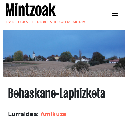
IPAR EUSKAL HERRIKO AHOZKO MEMORIA
Behaskane-Laphizketa
Lurraldea:
Amikuze