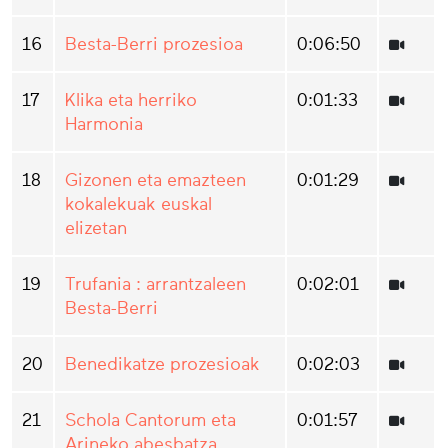
16
Besta-Berri prozesioa
0:06:50
17
Klika eta herriko
0:01:33
Harmonia
18
Gizonen eta emazteen
0:01:29
kokalekuak euskal
elizetan
19
Trufania : arrantzaleen
0:02:01
Besta-Berri
20
Benedikatze prozesioak
0:02:03
21
Schola Cantorum eta
0:01:57
Arineko abesbatza