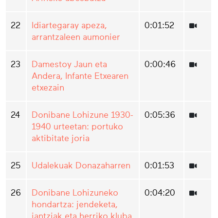
22
Idiartegaray apeza,
0:01:52
arrantzaleen aumonier
23
Damestoy Jaun eta
0:00:46
Andera, Infante Etxearen
etxezain
24
Donibane Lohizune 1930-
0:05:36
1940 urteetan: portuko
aktibitate joria
25
Udalekuak Donazaharren
0:01:53
26
Donibane Lohizuneko
0:04:20
hondartza: jendeketa,
jantziak eta herriko kluba