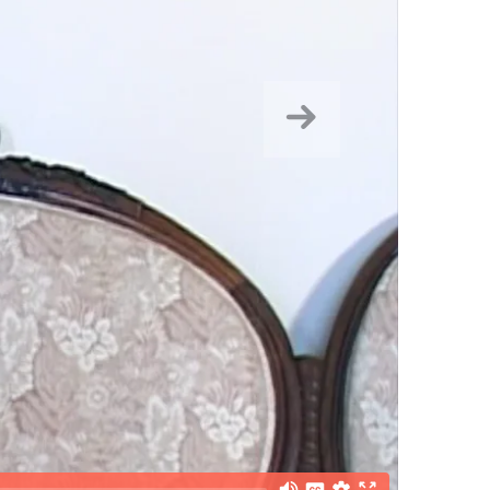
Hurrengoa