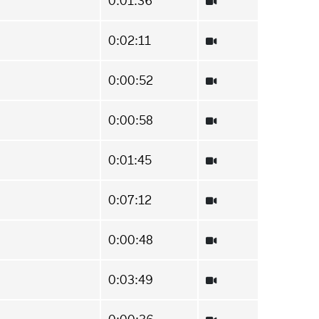
0:01:36
0:02:11
0:00:52
0:00:58
0:01:45
0:07:12
0:00:48
0:03:49