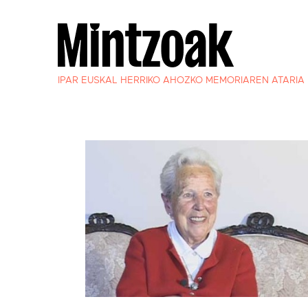
IPAR EUSKAL HERRIKO AHOZKO MEMORIAREN ATARIA