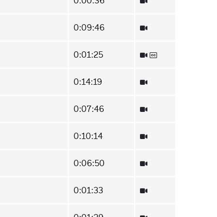
0:00:36
0:09:46
0:01:25
0:14:19
0:07:46
0:10:14
0:06:50
0:01:33