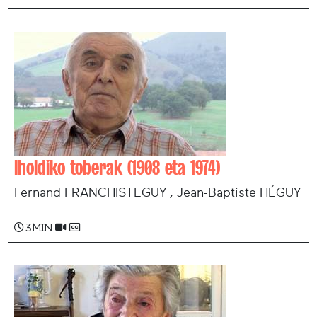
Iholdiko toberak (1908 eta 1974)
Fernand FRANCHISTEGUY , Jean-Baptiste HÉGUY
3 min