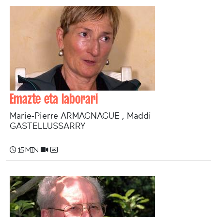
Emazte eta laborari
Marie-Pierre ARMAGNAGUE , Maddi
GASTELLUSSARRY
15 min