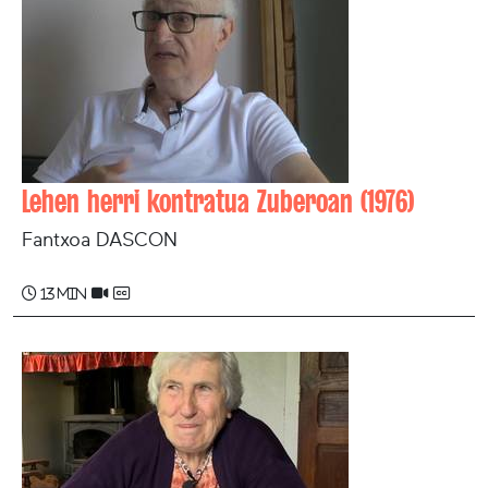
Lehen herri kontratua Zuberoan (1976)
Fantxoa DASCON
13 min