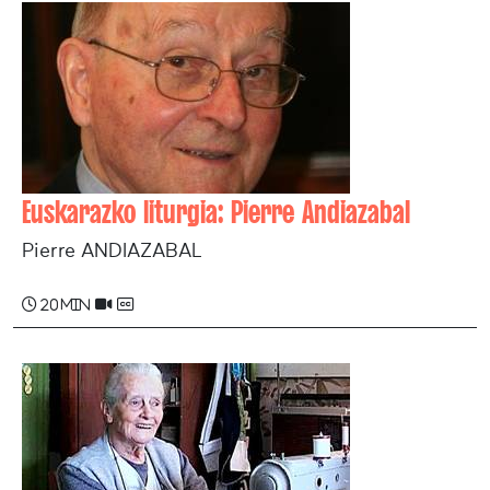
Euskarazko liturgia: Pierre Andiazabal
Pierre ANDIAZABAL
20 min