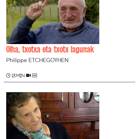
Olha, txotxa eta txotx lagunak
Philippe ETCHEGOYHEN
13 min