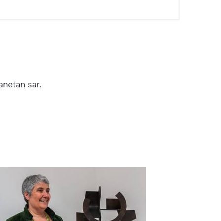
netan sar.