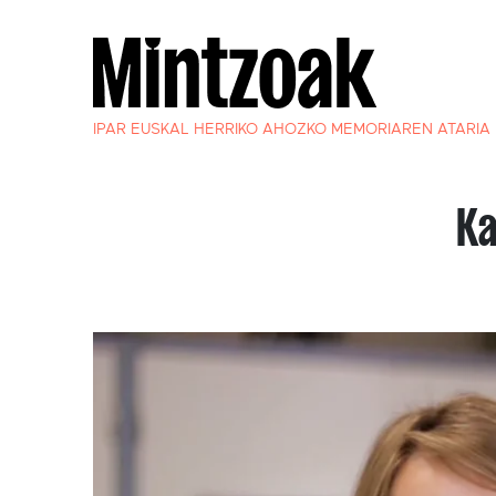
IPAR EUSKAL HERRIKO AHOZKO MEMORIAREN ATARIA
Ka