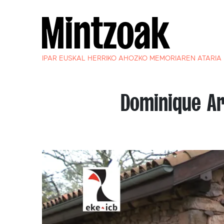
IPAR EUSKAL HERRIKO AHOZKO MEMORIAREN ATARIA
Dominique Ar