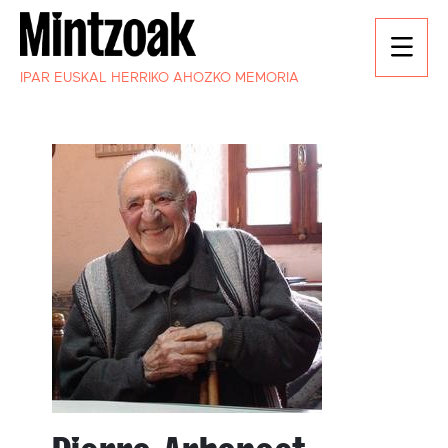
IPAR EUSKAL HERRIKO AHOZKO MEMORIA