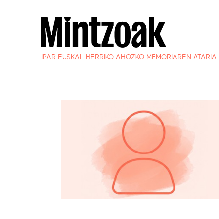
IPAR EUSKAL HERRIKO AHOZKO MEMORIAREN ATARIA