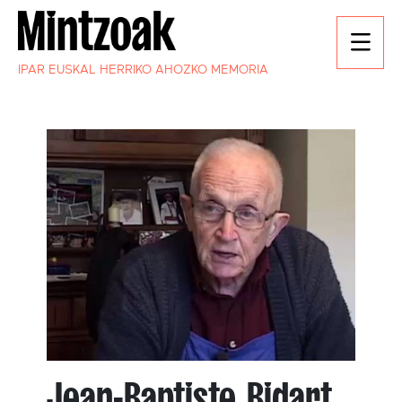
IPAR EUSKAL HERRIKO AHOZKO MEMORIA
Jean-Baptiste Bidart