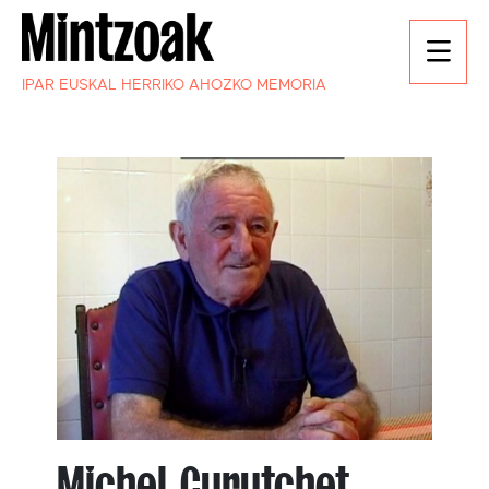
IPAR EUSKAL HERRIKO AHOZKO MEMORIA
Michel Curutchet