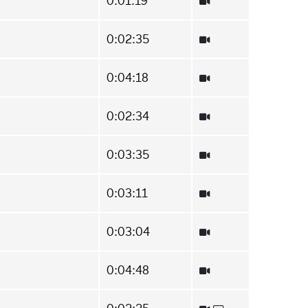
0:01:19
0:02:35
0:04:18
0:02:34
0:03:35
0:03:11
0:03:04
0:04:48