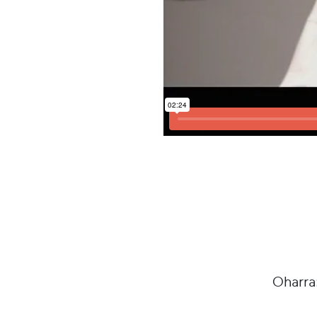
Oharra