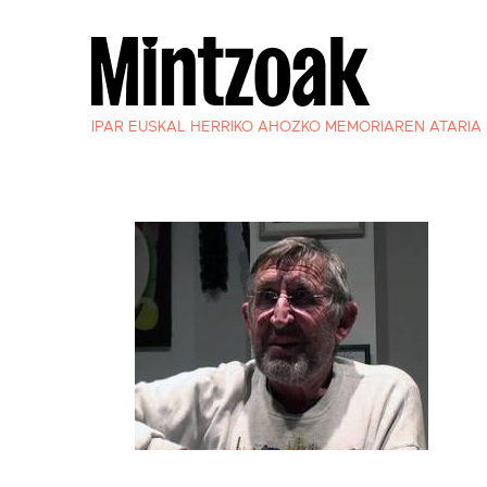
IPAR EUSKAL HERRIKO AHOZKO MEMORIAREN ATARIA