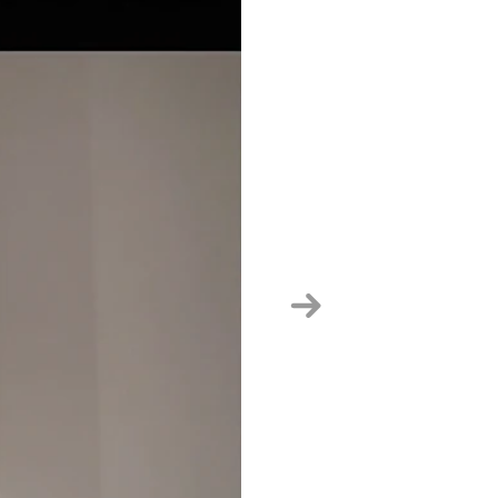
Hurrengoa