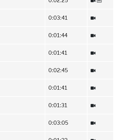
0:02:25
0:03:41
0:01:44
0:01:41
0:02:45
0:01:41
0:01:31
0:03:05