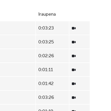
Iraupena
0:03:23
0:03:25
0:02:26
0:01:11
0:01:42
0:03:26