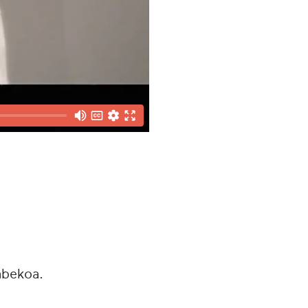
abekoa.