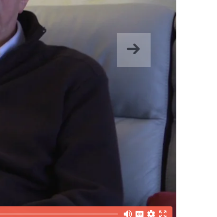
Hurrengoa