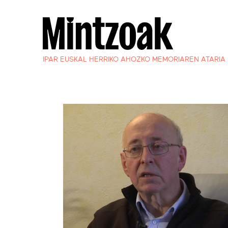
IPAR EUSKAL HERRIKO AHOZKO MEMORIAREN ATARIA