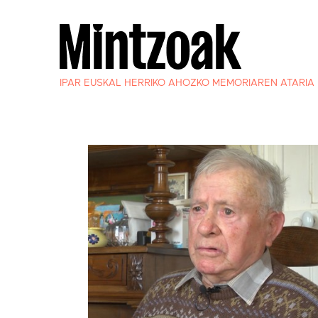
IPAR EUSKAL HERRIKO AHOZKO MEMORIAREN ATARIA