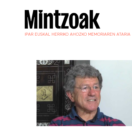
IPAR EUSKAL HERRIKO AHOZKO MEMORIAREN ATARIA