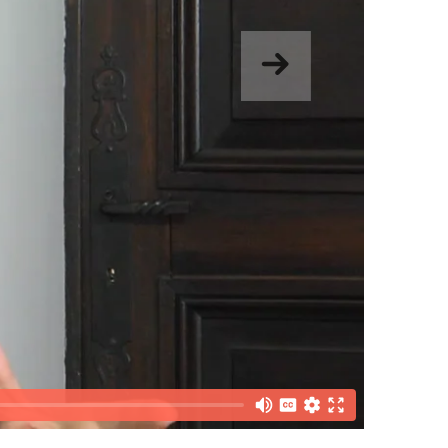
Hurrengoa