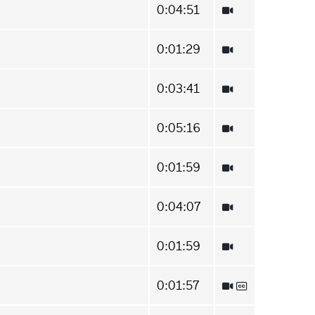
0:04:51
0:01:29
0:03:41
0:05:16
0:01:59
0:04:07
0:01:59
0:01:57