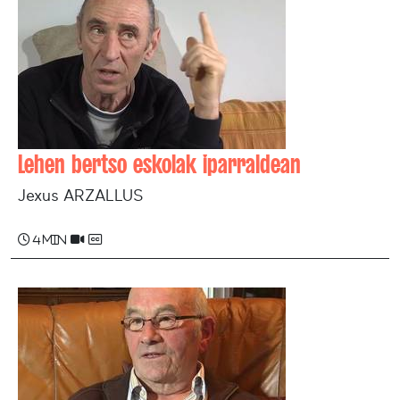
Lehen bertso eskolak iparraldean
Jexus ARZALLUS
4 min