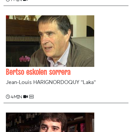
Bertso eskolen sorrera
Jean-Louis HARIGNORDOQUY "Laka"
4 min