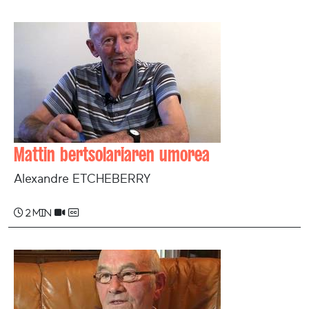
Mattin bertsolariaren umorea
Alexandre ETCHEBERRY
2 min