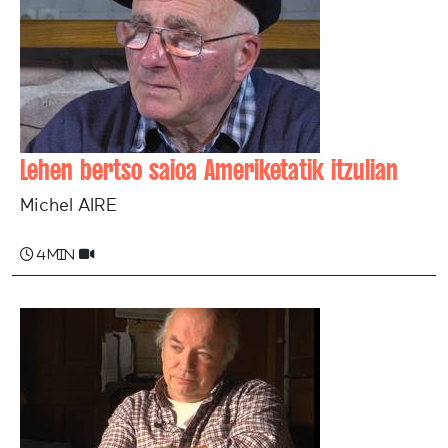
Lehen bertso saioa Ameriketatik itzulian
Michel AIRE
4 min