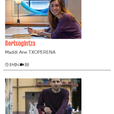
Bertsogintza
Maddi Ane TXOPERENA
3 min