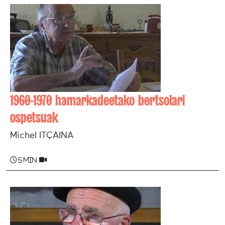
1960-1970 hamarkadeetako bertsolari
ospetsuak
Michel ITÇAINA
5 min