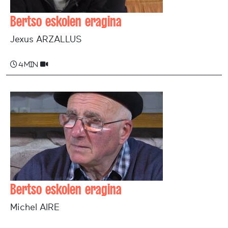
Bertso eskolen eragina
Jexus ARZALLUS
4 min
Bertso eskolen eragina
Michel AIRE