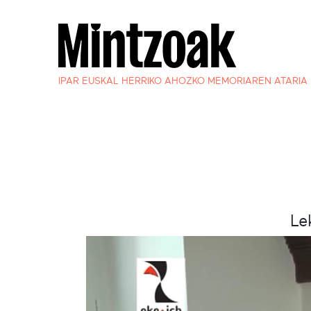
IPAR EUSKAL HERRIKO AHOZKO MEMORIAREN ATARIA
Le