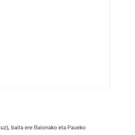
tuz), baita ere Baionako eta Paueko