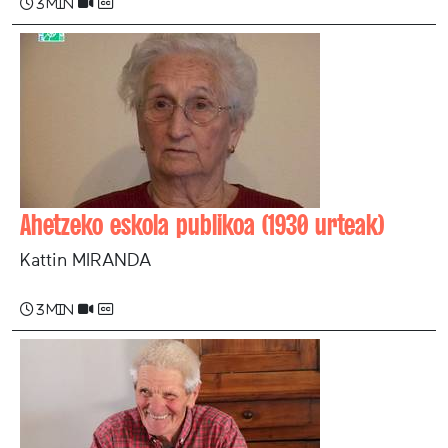
3 min
Ahetzeko eskola publikoa (1930 urteak)
Kattin MIRANDA
3 min