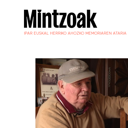
IPAR EUSKAL HERRIKO AHOZKO MEMORIAREN ATARIA