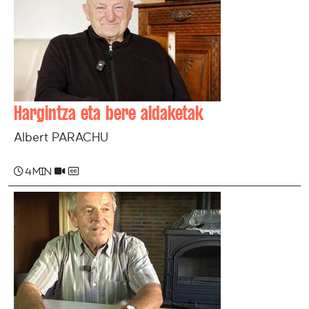
Hargintza eta bere aldaketak
Albert PARACHU
4 min