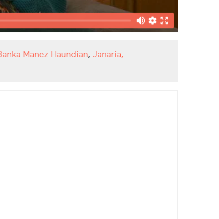
 Banka Manez Haundian
,
Janaria,