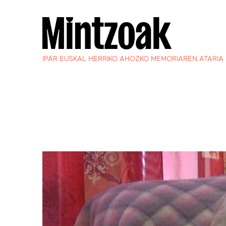
IPAR EUSKAL HERRIKO AHOZKO MEMORIAREN ATARIA