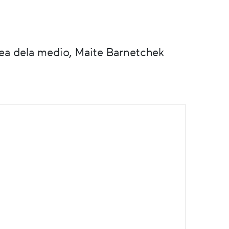
lea dela medio, Maite Barnetchek