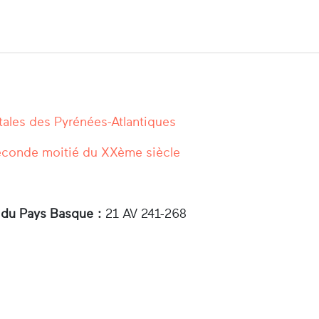
ales des Pyrénées-Atlantiques
conde moitié du XXème siècle
 du Pays Basque :
21 AV 241-268