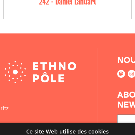
242 - Daniel Landart
NOU
ABO
NEW
ritz
Ce site Web utilise des cookies