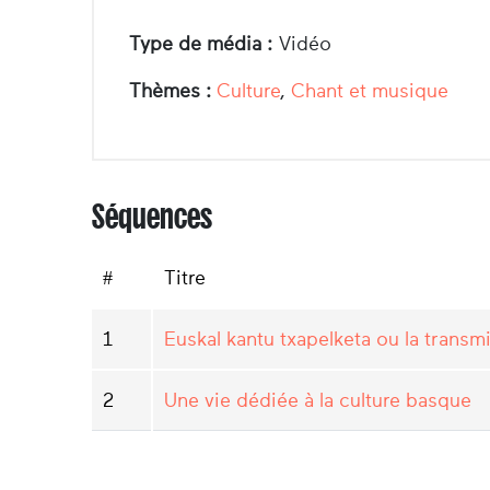
Type de média :
Vidéo
Thèmes :
Culture
,
Chant et musique
Séquences
#
Titre
1
Euskal kantu txapelketa ou la trans
2
Une vie dédiée à la culture basque