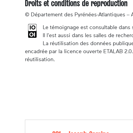
Droits et conditions de reproduction
© Département des Pyrénées-Atlantiques – 
Le témoignage est consultable dans so
Il l'est aussi dans les salles de rec
La réutilisation des données publiqu
encadrée par la licence ouverte ETALAB 2.0.
réutilisation.