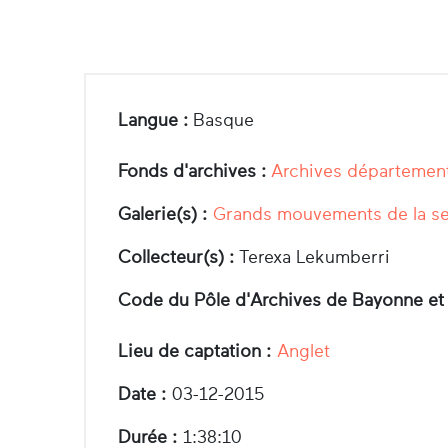
Langue :
Basque
Fonds d'archives :
Archives département
Galerie(s) :
Grands mouvements de la se
Collecteur(s) :
Terexa Lekumberri
Code du Pôle d'Archives de Bayonne et
Lieu de captation :
Anglet
Date :
03-12-2015
Durée :
1:38:10