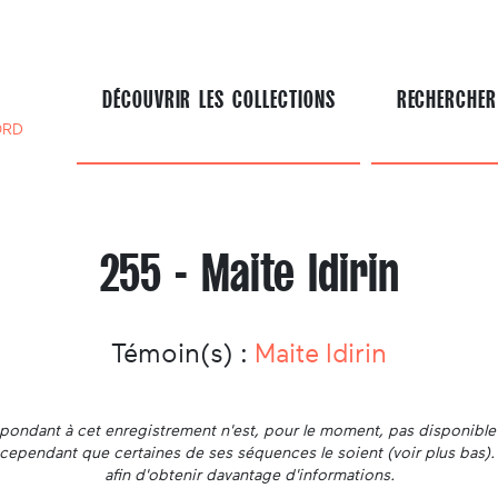
DÉCOUVRIR LES COLLECTIONS
RECHERCHER
ORD
255 - Maite Idirin
Témoin(s) :
Maite Idirin
ondant à cet enregistrement n'est, pour le moment, pas disponible 
ut cependant que certaines de ses séquences le soient (voir plus bas)
afin d'obtenir davantage d'informations.