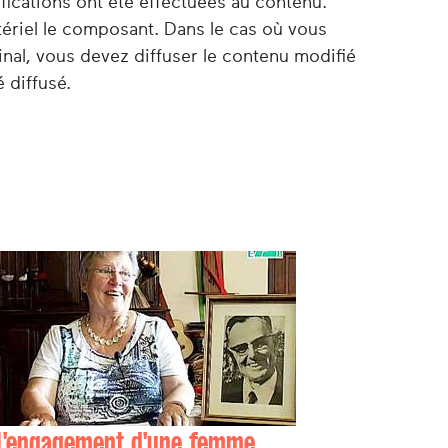
ifications ont été effectuées au contenu.
tériel le composant. Dans le cas où vous
nal, vous devez diffuser le contenu modifié
 diffusé.
L'engagement d'une femme