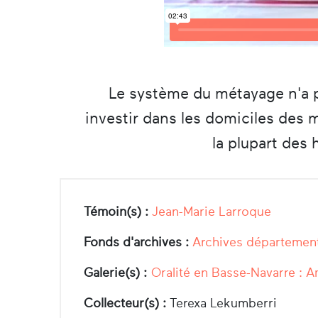
Le système du métayage n'a pa
investir dans les domiciles des m
la plupart des 
Témoin(s) :
Jean-Marie Larroque
Fonds d'archives :
Archives département
Galerie(s) :
Oralité en Basse-Navarre : A
Collecteur(s) :
Terexa Lekumberri