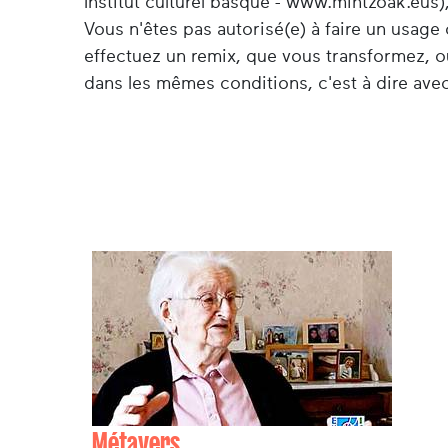
Institut culturel basque - www.mintzoak.eus),
Vous n'êtes pas autorisé(e) à faire un usag
effectuez un remix, que vous transformez, o
dans les mêmes conditions, c'est à dire avec
Métayers