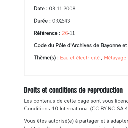
Date :
03-11-2008
Durée :
0:02:43
Référence :
26
-11
Code du Pôle d'Archives de Bayonne et
Thème(s) :
Eau et électricité
,
Métayage
Droits et conditions de reproduction
Les contenus de cette page sont sous licen
Conditions 4.0 International (CC BY-NC-SA 4
Vous êtes autorisé(e) à partager et à adapt