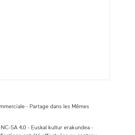
ommerciale - Partage dans les Mêmes
-NC-SA 4.0 - Euskal kultur erakundea -