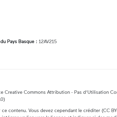
 du Pays Basque :
12AV215
ce Creative Commons Attribution - Pas d’Utilisation C
.0)
er ce contenu. Vous devez cependant le créditer (CC BY