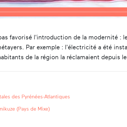
s favorisé l'introduction de la modernité : le
étayers. Par exemple : l'électricité a été inst
habitants de la région la réclamaient depuis 
ales des Pyrénées-Atlantiques
mikuze (Pays de Mixe)