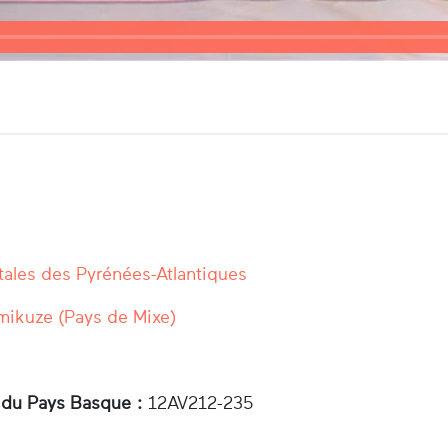
ales des Pyrénées-Atlantiques
mikuze (Pays de Mixe)
 du Pays Basque :
12AV212-235