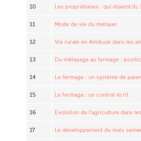
10
Les propriétaires : qui étaient-ils 
11
Mode de vie du métayer
12
Vie rurale en Amikuze dans les 
13
Du métayage au fermage : positio
14
Le fermage : un système de paie
15
Le fermage : un contrat écrit
16
Evolution de l'agriculture dans l
17
Le développement du maïs seme