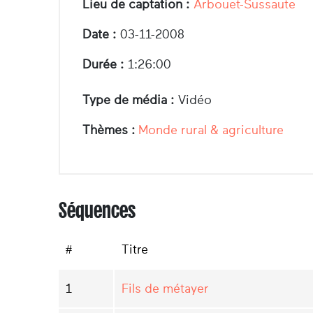
Lieu de captation :
Arbouet-Sussaute
Date :
03-11-2008
Durée :
1:26:00
Type de média :
Vidéo
Thèmes :
Monde rural & agriculture
Séquences
#
Titre
1
Fils de métayer