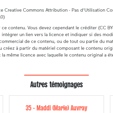
ce Creative Commons Attribution - Pas d’Utilisation C
.0)
er ce contenu. Vous devez cependant le créditer (CC BY
 intégrer un lien vers la licence et indiquer si des mod
e commercial de ce contenu, ou de tout ou partie du ma
u créez à partir du matériel composant le contenu origi
 la même licence avec laquelle le contenu original a été
Autres témoignages
35 - Maddi (Marie) Auvray