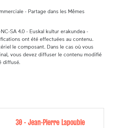
ommerciale - Partage dans les Mêmes
-NC-SA 4.0 - Euskal kultur erakundea -
ifications ont été effectuées au contenu.
tériel le composant. Dans le cas où vous
nal, vous devez diffuser le contenu modifié
 diffusé.
30 - Jean-Pierre Lapouble