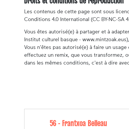
Droits et conditions de reproduction
Les contenus de cette page sont sous licen
Conditions 4.0 International (CC BY-NC-SA 4
Vous êtes autorisé(e) à partager et à adapt
Institut culturel basque - www.mintzoak.eus),
Vous n'êtes pas autorisé(e) à faire un usag
effectuez un remix, que vous transformez, o
dans les mêmes conditions, c'est à dire avec
56 - Frantxoa Belleau