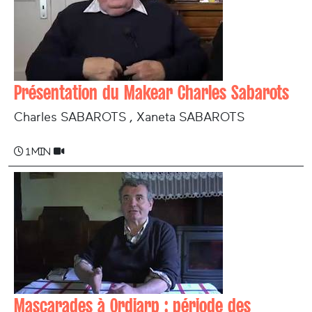
Présentation du Makear Charles Sabarots
Charles SABAROTS , Xaneta SABAROTS
1 min
Mascarades à Ordiarp : période des