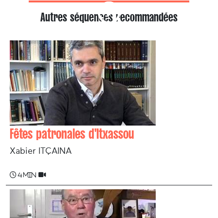
Autres séquences recommandées
Fêtes patronales d'Itxassou
Xabier ITÇAINA
4 min