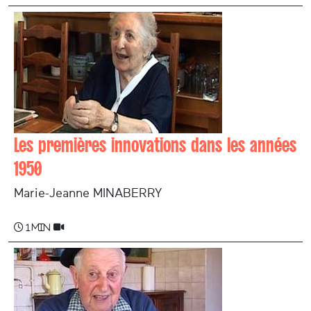
Les premières innovations dans les années
1950
Marie-Jeanne MINABERRY
1 min