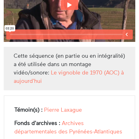
Cette séquence (en partie ou en intégralité)
a été utilisée dans un montage
vidéo/sonore:
Le vignoble de 1970 (AOC) à
aujourd'hui
Témoin(s) :
Pierre Laxague
Fonds d'archives :
Archives
départementales des Pyrénées-Atlantiques