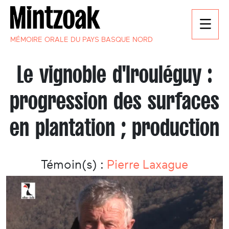
MÉMOIRE ORALE DU PAYS BASQUE NORD
Le vignoble d'Irouléguy :
progression des surfaces
en plantation ; production
Témoin(s) :
Pierre Laxague