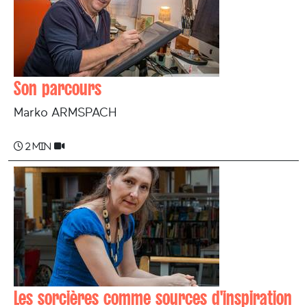
Son parcours
Marko ARMSPACH
2 min
Les sorcières comme sources d'inspiration