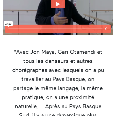
"Avec Jon Maya, Gari Otamendi et
tous les danseurs et autres
chorégraphes avec lesquels on a pu
travailler au Pays Basque, on
partage le même langage, la même
pratique, on a une proximité
naturelle,... Après au Pays Basque
Sud, il y a une dynamique plus