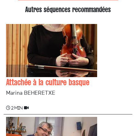
Autres séquences recommandées
Attachée à la culture basque
Marina BEHERETXE
2 min