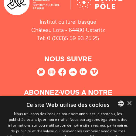
Institut culturel basque
Château Lota - 64480 Ustaritz
Tel: 0 (033)5 59 93 25 25
NOUS SUIVRE
ABONNEZ-VOUS À NOTRE
NEWSLETTER
×
Ce site Web utilise des cookies
Nous utilisons des cookies pour personnaliser le contenu, les
S'abonner
publicités et analyser notre trafic. Nous partageons également des
BASQUE
informations sur votre utilisation de notre site avec nos partenaires
FRENCH
de publicité et d"analyse qui peuvent les combiner avec d"autres