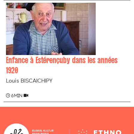
Enfance à Estérençuby dans les années
1920
Louis BISCAICHIPY
6 min