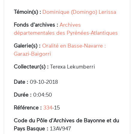
Témoin(s) :
Dominique (Domingo) Lerissa
Fonds d'archives :
Archives
départementales des Pyrénées-Atlantiques
Galerie(s) :
Oralité en Basse-Navarre :
Garazi-Baigorri
Collecteur(s) :
Terexa Lekumberri
Date :
09-10-2018
Durée :
0:04:50
Référence :
334
-15
Code du Pôle d'Archives de Bayonne et du
Pays Basque :
13AV947