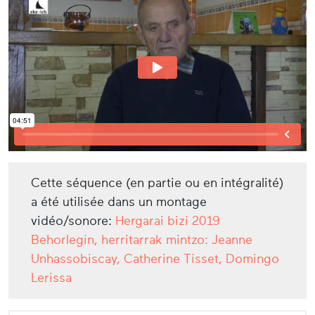
Cette séquence (en partie ou en intégralité)
a été utilisée dans un montage
vidéo/sonore:
Hergarai bizi 2019
Behorlegin, herritarrak mintzo: Jeanne
Unhassobiscay, Catherine Tisset, Domingo
Lerissa