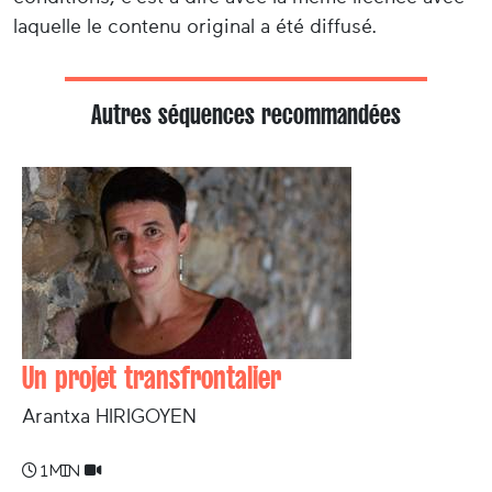
laquelle le contenu original a été diffusé.
Autres séquences recommandées
Un projet transfrontalier
Arantxa HIRIGOYEN
1 min