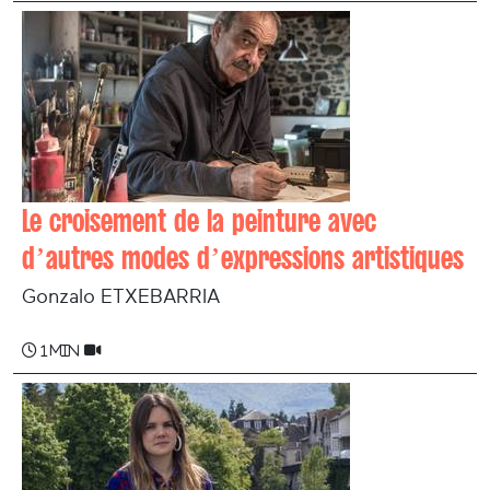
Le croisement de la peinture avec
d’autres modes d’expressions artistiques
Gonzalo ETXEBARRIA
1 min