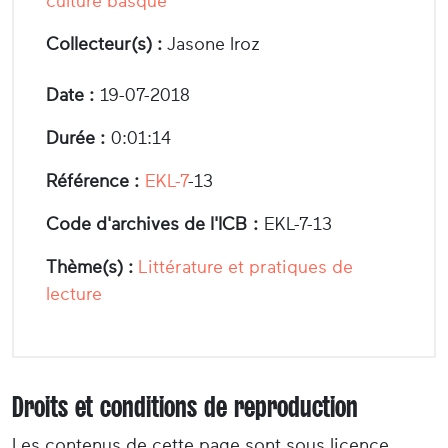
culture basque"
Collecteur(s) :
Jasone Iroz
Date :
19-07-2018
Durée :
0:01:14
Référence :
EKL-7
-13
Code d'archives de l'ICB :
EKL-7-13
Thème(s) :
Littérature et pratiques de
lecture
Droits et conditions de reproduction
Les contenus de cette page sont sous licence