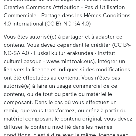
Creative Commons Attribution - Pas d’Utilisation
Commerciale - Partage dans les Mêmes Conditions
4.0 International (CC BY-NC-SA 4.0)
Vous êtes autorisé(e) à partager et à adapter ce
contenu. Vous devez cependant le créditer (CC BY-
NC-SA 4.0 - Euskal kultur erakundea - Institut
culturel basque - www.mintzoak.eus), intégrer un
lien vers la licence et indiquer si des modifications
ont été effectuées au contenu. Vous n'êtes pas
autorisé(e) à faire un usage commercial de ce
contenu, ou de tout ou partie du matériel le
composant. Dans le cas où vous effectuez un
remix, que vous transformez, ou créez à partir du
matériel composant le contenu original, vous devez
diffuser le contenu modifié dans les mêmes
conditions, c'est à dire avec la même licence avec