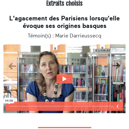
dans la maison familiale.
Extraits choisis
L'agacement des Parisiens lorsqu'elle
évoque ses origines basques
Témoin(s) : Marie Darrieussecq
Précedent
Suiva