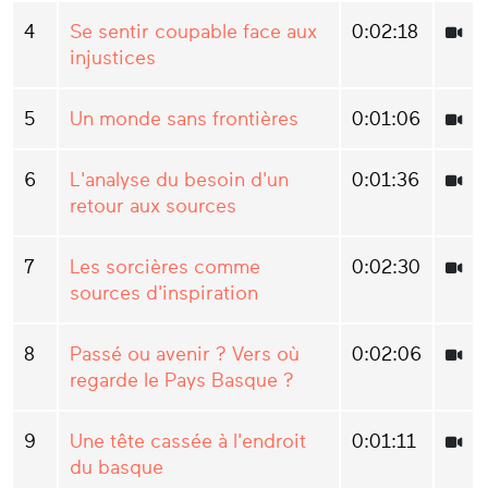
4
Se sentir coupable face aux
0:02:18
injustices
5
Un monde sans frontières
0:01:06
6
L'analyse du besoin d'un
0:01:36
retour aux sources
7
Les sorcières comme
0:02:30
sources d'inspiration
8
Passé ou avenir ? Vers où
0:02:06
regarde le Pays Basque ?
9
Une tête cassée à l'endroit
0:01:11
du basque