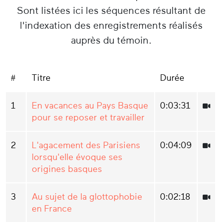
Sont listées ici les séquences résultant de
l'indexation des enregistrements réalisés
auprès du témoin.
#
Titre
Durée
1
En vacances au Pays Basque
0:03:31
pour se reposer et travailler
2
L'agacement des Parisiens
0:04:09
lorsqu'elle évoque ses
origines basques
3
Au sujet de la glottophobie
0:02:18
en France