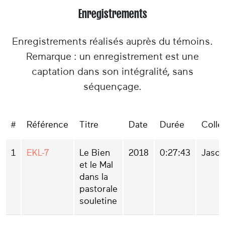
Enregistrements
Enregistrements réalisés auprès du témoins.
Remarque : un enregistrement est une
captation dans son intégralité, sans
séquençage.
#
Référence
Titre
Date
Durée
Colle
1
EKL-7
Le Bien
2018
0:27:43
Jason
et le Mal
dans la
pastorale
souletine